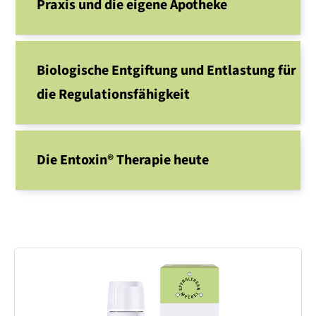
Praxis und die eigene Apotheke
Biologische Entgiftung und Entlastung für
die Regulationsfähigkeit
Die Entoxin® Therapie heute