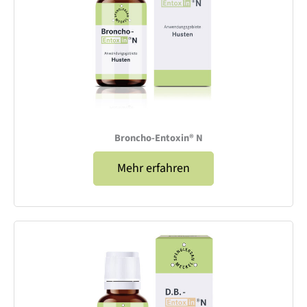
Broncho-Entoxin® N​
Mehr erfahren