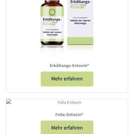
Erkältungs-Entoxin®
Mehr erfahren
Fella-Entoxin®
Mehr erfahren