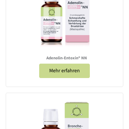
Adenolin-Entoxin® NN
Mehr erfahren