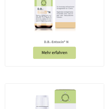
D.B.-Entoxin® N
Mehr erfahren