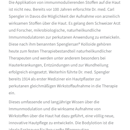
Die Applikation von immunmodulierenden Stoffen auf die Haut
ist nicht neu. Bereits vor 100 Jahren erforschte Dr. med. Carl
Spengler in Davos die Möglichkeit der Aufnahme von arzneilich
wirksamen Stoffen über die Haut. Es gelang dem Schweizer Arzt
und Forscher, mikrobiologische, naturheilkundliche
Immunmodulatoren zur perkutanen Anwendung zu entwickeln.
Diese nach ihm benannten Spenglersan® Kolloide gehören
heute zum festen Therapiebestandteil naturheilkundlicher
Therapeuten und werden unter anderem besonders bei
Hauterkrankungen, Entzündungen und zur Wundheilung
erfolgreich eingesetzt. Weiterhin führte Dr. med. Spengler
bereits 1914 als erster Mediziner ein Hautpflaster zur
perkutanen gleichmäßigen Wirkstoffaufnahme in die Therapie
ein.
Dieses umfassende und langjährige Wissen über die
Immunmodulation und die wirksame Aufnahme von
Wirkstoffen über die Haut hat dazu geführt, eine völlig neue,
innovative Hautpflege zu entwickeln. Die Bodylotion ist die
ideale Ergänzung für Ihre sanfte Pflegeroutine.